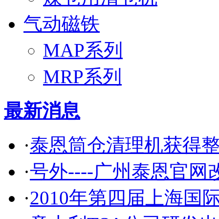
气动磁铁
MAP系列
MRP系列
最新消息
·
泰恩筒仓清理机获得
·
号外----广州泰恩官网
·
2010年第四届上海国际