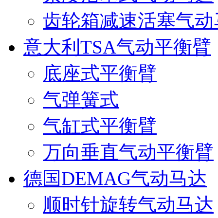
齿轮箱减速活塞气动
意大利TSA气动平衡臂
底座式平衡臂
气弹簧式
气缸式平衡臂
万向垂直气动平衡臂
德国DEMAG气动马达
顺时针旋转气动马达