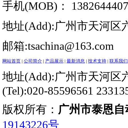
手机(MOB)： 13826444075
地址(Add):广州市天河区六运
邮箱:tsachina@163.com
网站首页
|
公司简介
|
产品展示
|
最新消息
|
技术支持
|
联系我们
地址(Add):
广州市天河区六
(Tel):020-85596561 23313
版权所有：
广州市泰恩自
19143226号