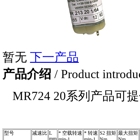
暂无
下一产品
产品介绍
/ Product introdu
MR724 20系列产品可提供：
型号
减速比
L
* 空载转速
* 转速
S2 扭矩
最大扭矩
mm
min-1
min-1
Nm
Nm