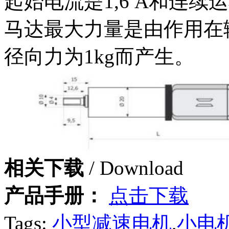
起始电流是1,6 A和连续
马达最大力量是由作用在
径向力为1kg而产生。
相关下载
/ Download
产品手册：
点击下载
Tags:
小型减速电机
,
小电