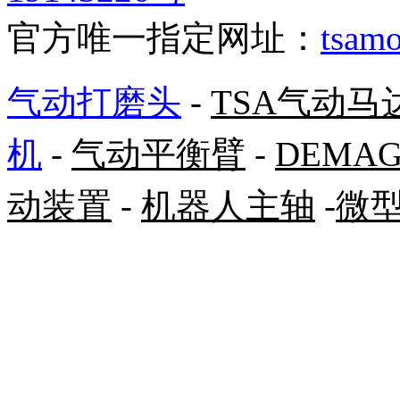
官方唯一指定网址：
tsamo
气动打磨头
-
TSA气动马
机
-
气动平衡臂
-
DEMA
动装置
-
机器人主轴
-
微