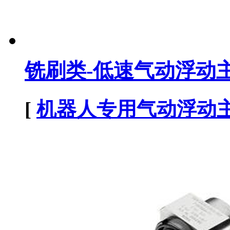
铣刷类-低速气动浮动
[
机器人专用气动浮动