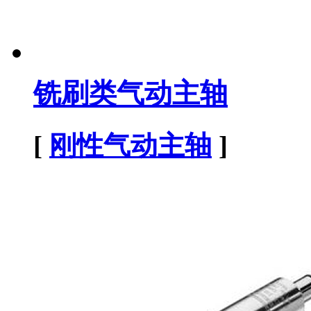
铣刷类气动主轴
[
刚性气动主轴
]