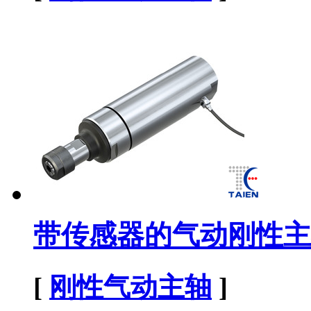
带传感器的气动刚性主
[
刚性气动主轴
]