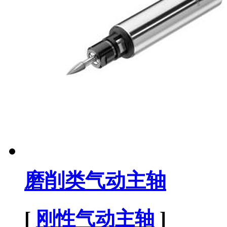
磨削类气动主轴
[
刚性气动主轴
]