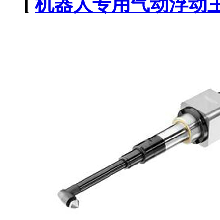
[
机器人专用气动浮动