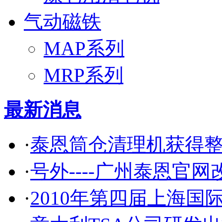
气动磁铁
MAP系列
MRP系列
最新消息
·
泰恩筒仓清理机获得
·
号外----广州泰恩官网
·
2010年第四届上海国际