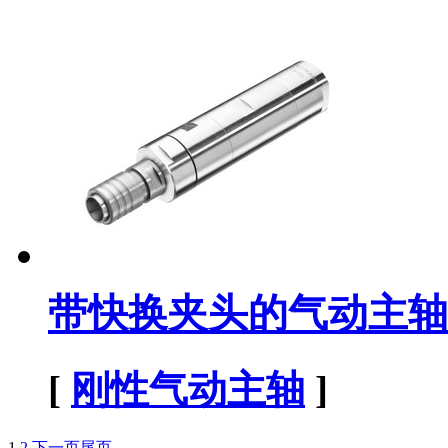
带快换夹头的气动主轴
[
刚性气动主轴
]
1
2
下一页
尾页