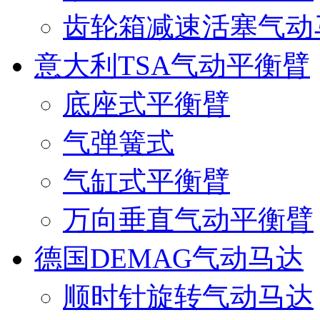
齿轮箱减速活塞气动
意大利TSA气动平衡臂
底座式平衡臂
气弹簧式
气缸式平衡臂
万向垂直气动平衡臂
德国DEMAG气动马达
顺时针旋转气动马达