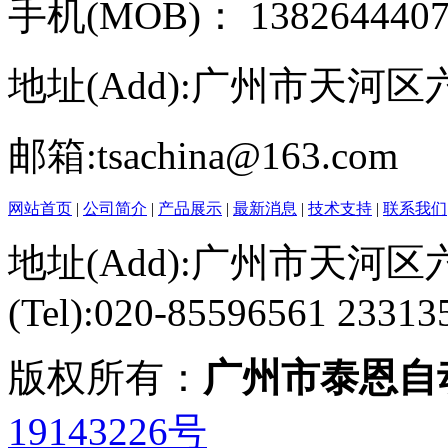
手机(MOB)： 13826444075
地址(Add):广州市天河区六运
邮箱:tsachina@163.com
网站首页
|
公司简介
|
产品展示
|
最新消息
|
技术支持
|
联系我们
地址(Add):
广州市天河区六
(Tel):020-85596561 23313
版权所有：
广州市泰恩自
19143226号