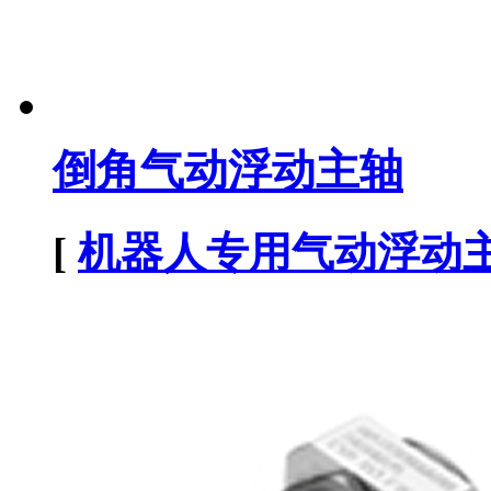
倒角气动浮动主轴
[
机器人专用气动浮动