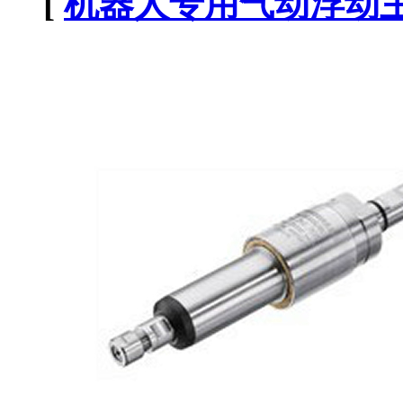
[
机器人专用气动浮动