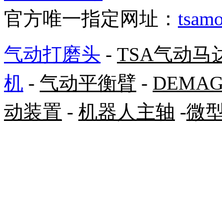
官方唯一指定网址：
tsamo
气动打磨头
-
TSA气动马
机
-
气动平衡臂
-
DEMA
动装置
-
机器人主轴
-
微